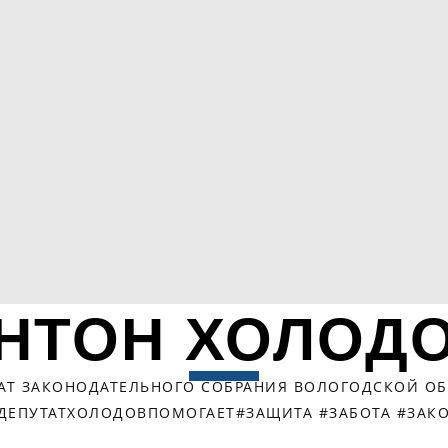
НТОН ХОЛОД
АТ ЗАКОНОДАТЕЛЬНОГО СОБРАНИЯ ВОЛОГОДСКОЙ О
ДЕПУТАТХОЛОДОВПОМОГАЕТ#ЗАЩИТА #ЗАБОТА #ЗАК