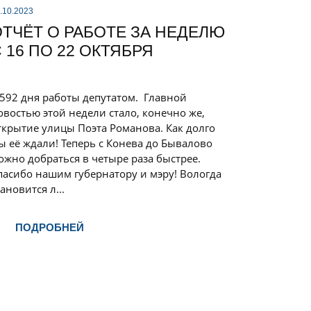
.10.2023
ОТЧЁТ О РАБОТЕ ЗА НЕДЕЛЮ
 16 ПО 22 ОКТЯБРЯ
 592 дня работы депутатом. Главной
овостью этой недели стало, конечно же,
ткрытие улицы Поэта Романова. Как долго
ы её ждали! Теперь с Конева до Бывалово
ожно добраться в четыре раза быстрее.
пасибо нашим губернатору и мэру! Вологда
тановится л...
ПОДРОБНЕЙ