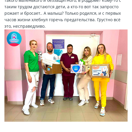
такого маленького и беззащитного, в роддоме? Кому-то с
таким трудом достаются дети, а кто-то вот так запросто
рожает и бросает.. А малыш? Только родился, и с первых
часов жизни хлебнул горечь предательства. Грустно всё
это, несправедливо.