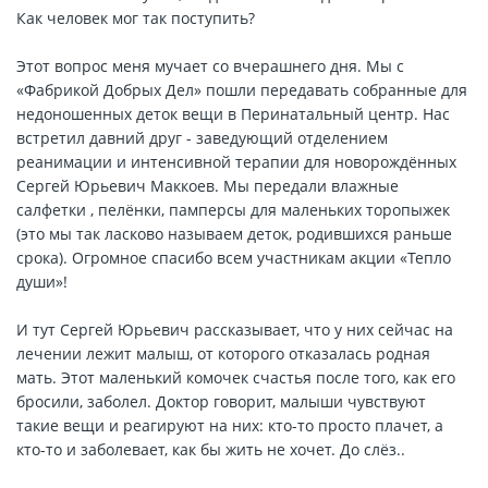
Как человек мог так поступить?
Этот вопрос меня мучает со вчерашнего дня. Мы с
«Фабрикой Добрых Дел» пошли передавать собранные для
недоношенных деток вещи в Перинатальный центр. Нас
встретил давний друг - заведующий отделением
реанимации и интенсивной терапии для новорождённых
Сергей Юрьевич Маккоев. Мы передали влажные
салфетки , пелёнки, памперсы для маленьких торопыжек
(это мы так ласково называем деток, родившихся раньше
срока). Огромное спасибо всем участникам акции «Тепло
души»!
И тут Сергей Юрьевич рассказывает, что у них сейчас на
лечении лежит малыш, от которого отказалась родная
мать. Этот маленький комочек счастья после того, как его
бросили, заболел. Доктор говорит, малыши чувствуют
такие вещи и реагируют на них: кто-то просто плачет, а
кто-то и заболевает, как бы жить не хочет. До слёз..