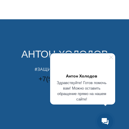
АНТОН ХОЛОДОВ
#ЗАЩИТА #ЗАБОТА #ЗАКОН
Антон Холодов
+7(981)509-0007
Здравствуйте! Готов помочь
вам! Можно оставить
обращение прямо на нашем
сайте!