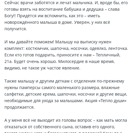
Сейчас врачи заботятся и лечат мальчика. И, вроде бы, его
готовы взять на воспитание бабушка и дедушка – слава
Богу!! Придётся им вспомнить, как это – иметь
новорождённого малыша в доме. Уверен, у них всё
получится.
И мы давайте поможем! Малышу на выписку нужен
комплект: костюмчик, шапочка, носочки, одеялко, ленточка.
Если кто готов подарить, приносите к нам – Тепличный,
21а. Будет очень хорошо. Милосердие в наше время,
видимо, не такое уж частое явление.
Также малышу и другим деткам с отделения по-прежнему
нужны памперсы самого маленького размера, влажные
салфетки, детские крема, шапочки, носочки и другие вещи,
необходимые для ухода за малышами. Акция «Тепло души»
продолжается.
А у меня всё не выходит из головы вопрос – как мать могла
отказаться от собственного сына, оставив его одного,