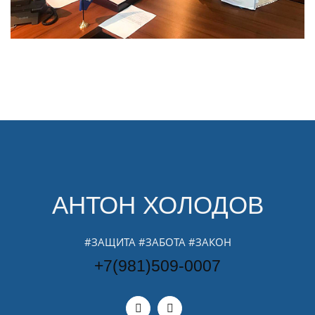
АНТОН ХОЛОДОВ
#ЗАЩИТА #ЗАБОТА #ЗАКОН
+7(981)509-0007