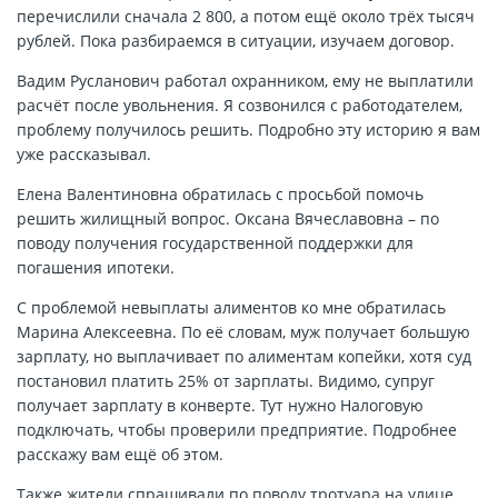
перечислили сначала 2 800, а потом ещё около трёх тысяч
рублей. Пока разбираемся в ситуации, изучаем договор.
Вадим Русланович работал охранником, ему не выплатили
расчёт после увольнения. Я созвонился с работодателем,
проблему получилось решить. Подробно эту историю я вам
уже рассказывал.
Елена Валентиновна обратилась с просьбой помочь
решить жилищный вопрос. Оксана Вячеславовна – по
поводу получения государственной поддержки для
погашения ипотеки.
С проблемой невыплаты алиментов ко мне обратилась
Марина Алексеевна. По её словам, муж получает большую
зарплату, но выплачивает по алиментам копейки, хотя суд
постановил платить 25% от зарплаты. Видимо, супруг
получает зарплату в конверте. Тут нужно Налоговую
подключать, чтобы проверили предприятие. Подробнее
расскажу вам ещё об этом.
Также жители спрашивали по поводу тротуара на улице